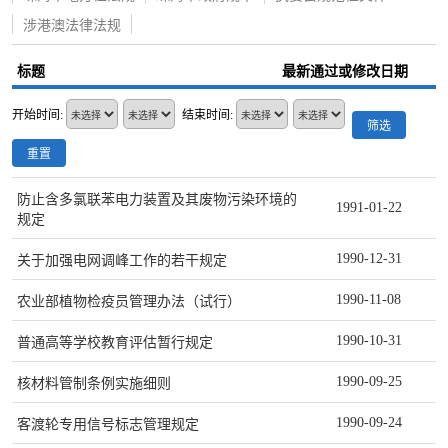
涉港澳法律法规
标题
最新通过或修改日期
开始时间:
结束时间:
筛选
重置
防止含多氯联苯电力装置及其废物污染环境的
1991-01-22
规定
1990-12-31
关于加强电网调峰工作的若干规定
1990-11-08
农业部植物检疫员管理办法（试行）
1990-10-31
普通高等学校教育评估暂行规定
1990-09-25
核材料管制条例实施细则
1990-09-24
客渡轮专用信号标志管理规定