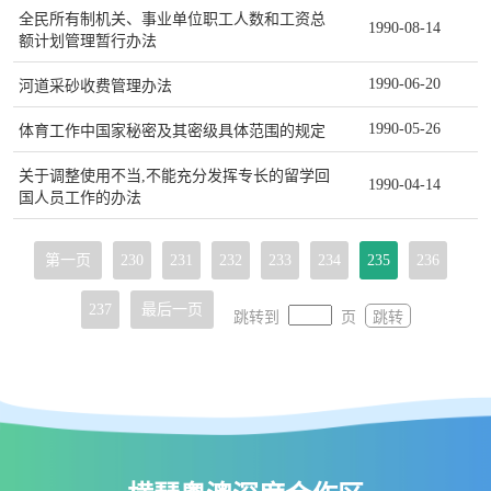
全民所有制机关、事业单位职工人数和工资总
1990-08-14
额计划管理暂行办法
1990-06-20
河道采砂收费管理办法
1990-05-26
体育工作中国家秘密及其密级具体范围的规定
关于调整使用不当,不能充分发挥专长的留学回
1990-04-14
国人员工作的办法
第一页
230
231
232
233
234
235
236
237
最后一页
跳转到
页
跳转