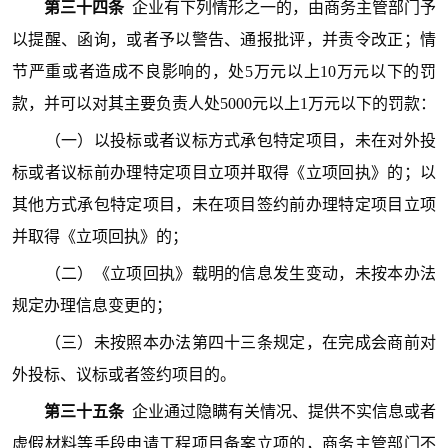
第三十四条
企业有下列情形之一的，由商务主管部门予
以提醒、函询，或者予以警告、通报批评，并责令改正；情
节严重或者造成不良影响的，处5万元以上10万元以下的罚
款，并可以对其主要负责人处5000元以上1万元以下的罚款：
（一）以投标或者议标方式承包特定项目，未在对外投
标或者议标前办理特定项目立项并取得《立项回执》的；以
其他方式承包特定项目，未在项目签约前办理特定项目立项
并取得《立项回执》的；
（二）《立项回执》载明的信息发生变动，未按本办法
规定办理信息变更的；
（三）未按照本办法第四十三条规定，在完成会商前对
外投标、议标或者签约项目的。
第三十五条
企业通过隐瞒有关情况、提供不实信息或者
虚假材料等手段申请工程项目备案立项的，商务主管部门不