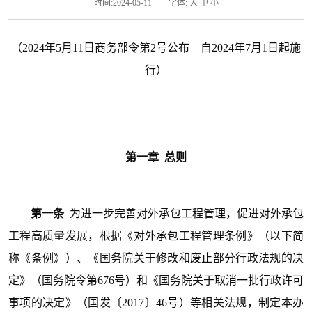
时间:2024-05-11
字体:
大
中
小
（2024年5月11日商务部令第2号公布 自2024年7月1日起施
行）
第一
章 总
则
第一条
为进一步完善对外承包工程管理，促进对外承包
工程高质量发展，根据《对外承包工程管理条例》（以下简
称《条例》）、《国务院关于修改和废止部分行政法规的决
定》（国务院令第676号）和《国务院关于取消一批行政许可
事项的决定》（国发〔2017〕46号）等相关法规，制定本办