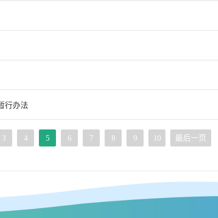
暂行办法
3
4
5
6
7
8
9
10
最后一页