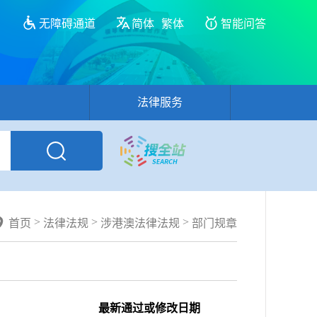
无障碍通道
简体
繁体
智能问答
法律服务
>
>
>
首页
法律法规
涉港澳法律法规
部门规章
最新通过或修改日期