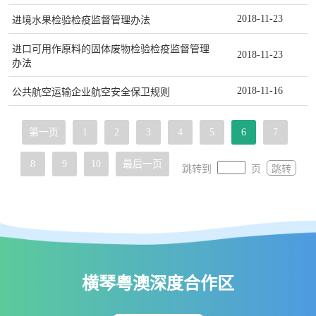
2018-11-23
进境水果检验检疫监督管理办法
进口可用作原料的固体废物检验检疫监督管理
2018-11-23
办法
2018-11-16
公共航空运输企业航空安全保卫规则
第一页
1
2
3
4
5
6
7
8
9
10
最后一页
跳转到
页
跳转
横琴粤澳深度合作区