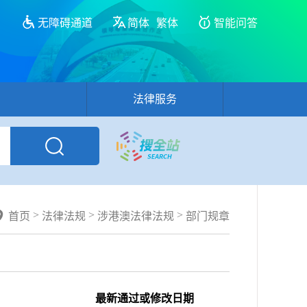
无障碍通道
简体
繁体
智能问答
法律服务
>
>
>
首页
法律法规
涉港澳法律法规
部门规章
最新通过或修改日期