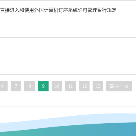
直接进入和使用外国计算机订座系统许可管理暂行规定
6
7
8
9
10
11
12
13
最后一页