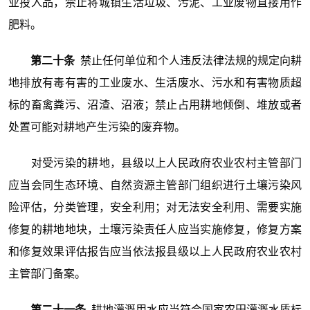
业投入品，禁止将城镇生活垃圾、污泥、工业废物直接用作
肥料。
第二十条
禁止任何单位和个人违反法律法规的规定向耕
地排放有毒有害的工业废水、生活废水、污水和有害物质超
标的畜禽粪污、沼渣、沼液；禁止占用耕地倾倒、堆放或者
处置可能对耕地产生污染的废弃物。
对受污染的耕地，县级以上人民政府农业农村主管部门
应当会同生态环境、自然资源主管部门组织进行土壤污染风
险评估，分类管理，安全利用；对无法安全利用、需要实施
修复的耕地地块，土壤污染责任人应当实施修复，修复方案
和修复效果评估报告应当依法报县级以上人民政府农业农村
主管部门备案。
第二十一条
耕地灌溉用水应当符合国家农田灌溉水质标