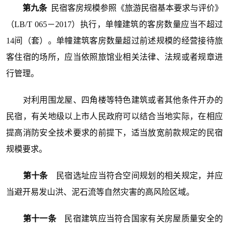
第九条
民宿客房规模参照《旅游民宿基本要求与评价》
（LB/T 065－2017）执行，单幢建筑的客房数量应当不超过
14间（套）。单幢建筑客房数量超过前述规模的经营接待旅
客住宿的场所，应当依照旅馆业相关法律、法规或者规章进
行管理。
对利用围龙屋、四角楼等特色建筑或者其他条件开办的
民宿，有关地级以上市人民政府可以结合当地实际，在相应
提高消防安全技术要求的前提下，适当放宽前款规定的民宿
规模要求。
第十条
民宿选址应当符合空间规划的相关规定，并应
当避开易发山洪、泥石流等自然灾害的高风险区域。
第十一条
民宿建筑应当符合国家有关房屋质量安全的