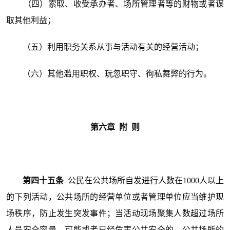
（四）索取、收受承办者、场所管理者等的财物或者谋
取其他利益；
（五）利用职务关系从事与活动有关的经营活动；
（六）其他滥用职权、玩忽职守、徇私舞弊的行为。
第六章 附 则
第四十五条
公民在公共场所自发进行人数在1000人以上
的下列活动，公共场所的经营单位或者管理单位应当维护现
场秩序，防止发生突发事件；当活动现场聚集人数超过场所
人员安全容量，可能或者已经危害公共安全的，公共场所的