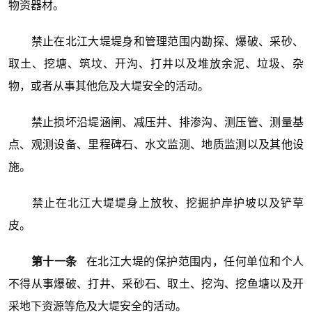
物资器材。
禁止在北江大堤堤身和管理范围内勘探、爆破、采砂、
取土、挖塘、筑坟、开沟、打井以及堆放余泥、垃圾、杂
物，或者从事其他危及大堤安全的活动。
禁止损坏沿堤涵闸、减压井、排渗沟、测压管、测量基
点、观测设备、里程碑石、水文监测、地质监测以及其他设
施。
禁止在北江大堤堤身上放牧、挖掘护岸护坡以及铲草
皮。
第十一条
在北江大堤的保护范围内，任何单位和个人
不得从事爆破、打井、采砂石、取土、挖沟、挖鱼塘以及开
采地下资源等危及大堤安全的活动。