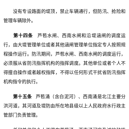
没有专设路面的堤顶，禁止车辆通行，但防汛、抢险和
管理车辆除外。
第十四条
芦苞水闸、西南水闸和沿堤涵闸的调度运
行，由大堤管理单位或者其他涵闸管理单位指定专人按照规
程操作运行。防汛期间，芦苞水闸、西南水闸的调度运行，
必须服从省防汛指挥机构的指挥调度。其他单位或者个人不
得擅自操作或者越权指挥，不得以任何形式干扰省防汛指挥
机构指令的执行。
第十五条
芦苞涌（含白泥河）、西南涌是北江主要分
洪河道，其河道及堤防由所在地县级以上人民政府水行政主
管部门负责管理。