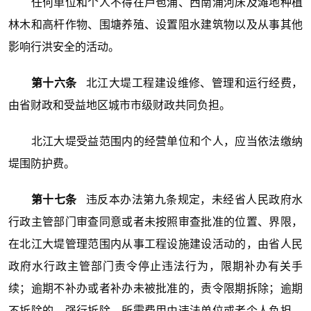
任何单位和个人不得在芦苞涌、西南涌河床及滩地种植
林木和高杆作物、围塘养殖、设置阻水建筑物以及从事其他
影响行洪安全的活动。
第十六条
北江大堤工程建设维修、管理和运行经费，
由省财政和受益地区城市市级财政共同负担。
北江大堤受益范围内的经营单位和个人，应当依法缴纳
堤围防护费。
第十七条
违反本办法第九条规定，未经省人民政府水
行政主管部门审查同意或者未按照审查批准的位置、界限，
在北江大堤管理范围内从事工程设施建设活动的，由省人民
政府水行政主管部门责令停止违法行为，限期补办有关手
续；逾期不补办或者补办未被批准的，责令限期拆除；逾期
不拆除的，强行拆除，所需费用由违法单位或者个人负担，