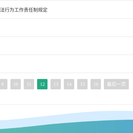
法行为工作责任制规定
9
10
11
12
13
14
15
16
最后一页