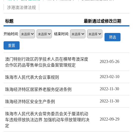
涉港澳法律法规
标题
最新通过或修改日期
开始时间:
结束时间:
筛选
重置
澳门特别行政区药学技术人员在横琴粤澳深度
2023-05-26
合作区药品零售单位执业备案管理规定
2023-02-10
珠海市人民代表大会议事规则
2022-11-30
珠海经济特区居家养老服务促进条例
2022-11-30
珠海经济特区安全生产条例
珠海市人民代表大会常务委员会关于厘清机动
2022-09-29
车违规停放执法边界 加强机动车停放管理的决
定