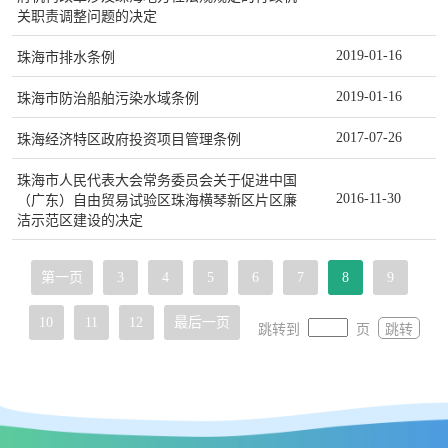
关职责调整问题的决定
2019-01-16
珠海市排水条例
2019-01-16
珠海市防治船舶污染水域条例
2017-07-26
珠海经济特区政府投资项目管理条例
珠海市人民代表大会常务委员会关于促进中国
2016-11-30
（广东）自由贸易试验区珠海横琴新区片区廉
洁示范区建设的决定
第一页
3
4
5
6
7
8
9
10
11
12
最后一页
跳转到
页
跳转