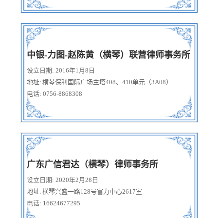
中银-力图-赵陈黄（横琴）联营律师事务所
设立日期: 2016年1月8日
地址:
横琴保利国际广场主塔408、410单元（3A08）
电话: 0756-8868308
广东广信君达（横琴）律师事务所
设立日期: 2020年2月28日
地址:
横琴兴盛一路128号富力中心2617室
电话: 16624677295