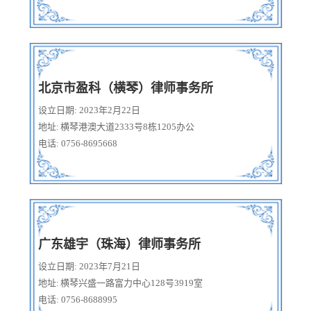
北京市盈科（横琴）律师事务所
设立日期: 2023年2月22日
地址:
横琴港澳大道2333号8栋1205办公
电话: 0756-8695668
广东雄宇（珠海）律师事务所
设立日期: 2023年7月21日
地址:
横琴兴盛一路富力中心128号3919室
电话: 0756-8688995