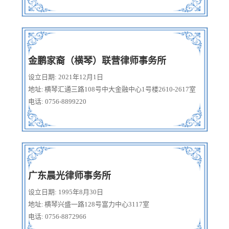
金鹏家裔（横琴）联营律师事务所
设立日期: 2021年12月1日
地址:
横琴汇通三路108号中大金融中心1号楼2610-2617室
电话: 0756-8899220
广东晨光律师事务所
设立日期: 1995年8月30日
地址:
横琴兴盛一路128号富力中心3117室
电话: 0756-8872966