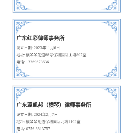
广东红彩律师事务所
设立日期: 2023年11月6日
地址:
横琴琴朗道88号保利国际主塔807室
电话: 13369673636
广东瀛凯邦（横琴）律师事务所
设立日期: 2024年2月7日
地址:
横琴琴朗道保利国际北塔1102室
电话: 0756-8813757