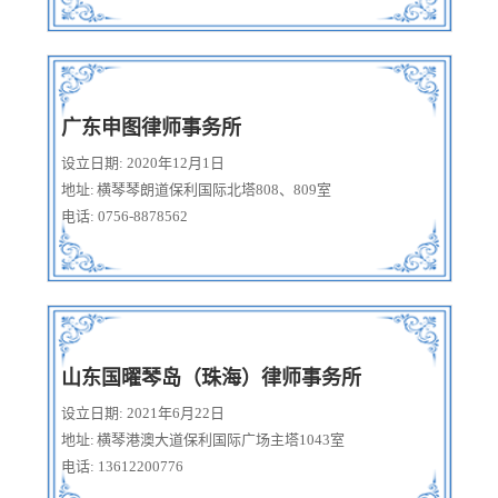
广东申图律师事务所
设立日期: 2020年12月1日
地址:
横琴琴朗道保利国际北塔808、809室
电话: 0756-8878562
山东国曜琴岛（珠海）律师事务所
设立日期: 2021年6月22日
地址:
横琴港澳大道保利国际广场主塔1043室
电话: 13612200776