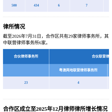
500
434
6
7
律所情况
截至2026年7月31日，合作区共有29家律师事务所，其
中联营律师事务所6家。
合伙律师事务所
合伙联营律
粤澳两地联营律师事务所
23
4
合作区成立至2025年12月律师律所增长情况