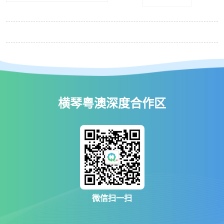
横琴粤澳深度合作区
微信扫一扫