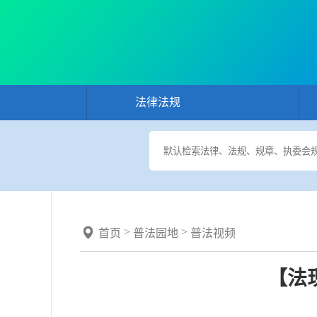
法律法规
>
>
首页
普法园地
普法视频
【法