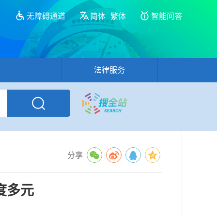
无障碍通道
简体
繁体
智能问答
法律服务
分享
度多元