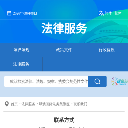
2026年08月08日
简体
繁体
法律服务
法律法规
政策文件
行政复议
法律服务
>
>
>
首页
法律服务
琴澳国际法务集聚区
联系我们
联系方式