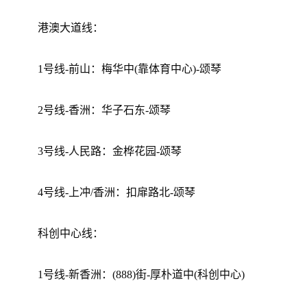
港澳大道线：
1号线-前山：梅华中(靠体育中心)-颂琴
2号线-香洲：华子石东-颂琴
3号线-人民路：金桦花园-颂琴
4号线-上冲/香洲：扣扉路北-颂琴
科创中心线：
1号线-新香洲：(888)街-厚朴道中(科创中心)