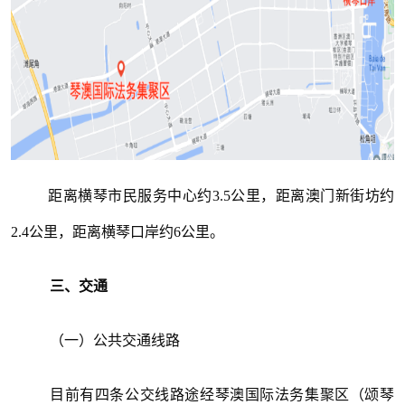
距离横琴市民服务中心约3.5公里，距离澳门新街坊约
2.4公里，距离横琴口岸约6公里。
三、交通
（一）公共交通线路
目前有四条公交线路途经琴澳国际法务集聚区（颂琴