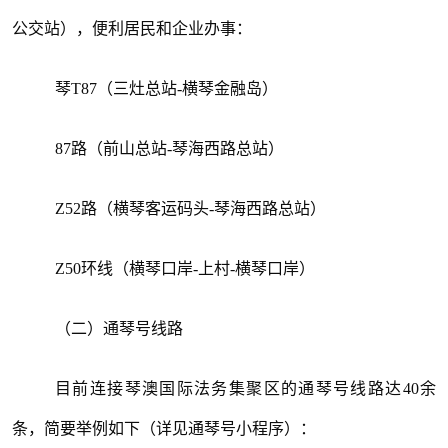
公交站），便利居民和企业办事：
琴T87（三灶总站-横琴金融岛）
87路（前山总站-琴海西路总站）
Z52路（横琴客运码头-琴海西路总站）
Z50环线（横琴口岸-上村-横琴口岸）
（二）通琴号线路
目前连接琴澳国际法务集聚区的通琴号线路达40余
条，简要举例如下（详见通琴号小程序）：