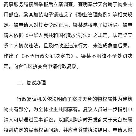
商事服务局接到举报后立案调查，查明案涉天台属于物业共
用部位，梁某加装电子锁违反了《物业管理条例》等相关规
定。被申请人对其责令改正后，梁某遂将电子锁拆除。被申
请人依据《中华人民共和国行政处罚法》之规定，认定梁某
系个人初次违法，且及时改正违法行为，未造成危害后果，
作出了《不予行政处罚决定书》。梁某不服该不予处罚决
定，向合作区执委会申请行政复议。
二、复议办理
行政复议机关依法明确了案涉天台的物权属性为建筑
物共有部分，为全体业主共同享有。复议人员进一步指引申
请人可以通过民事诉讼，以解决购房时开发商关于天台权属
特别约定的民事权益问题，并应当尊重执法结果。申请人梁