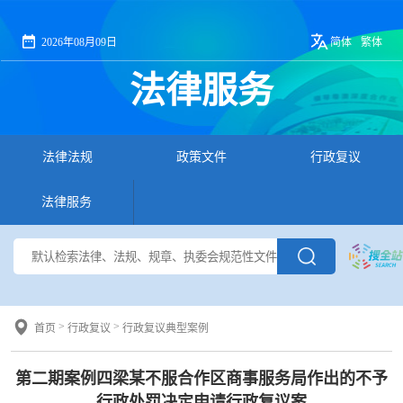
2026年08月09日
简体
繁体
法律服务
法律法规
政策文件
行政复议
法律服务
>
>
首页
行政复议
行政复议典型案例
第二期案例四梁某不服合作区商事服务局作出的不予
行政处罚决定申请行政复议案