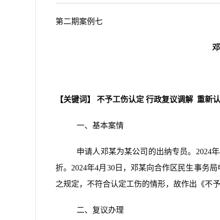
第二期案例七
邓
【关键词】 不予工伤认定 行政复议调解 重新
一、基本案情
申请人邓某为某公司的出纳专员。2024
折。2024年4月30日，邓某向合作区民生
之规定，不符合认定工伤的情形，故作出《不
二、复议办理