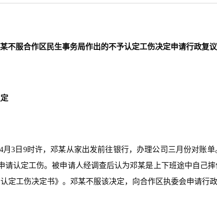
某不服合作区民生事务局作出的不予认定工伤决定申请行政复议
认定
年4月3日9时许，邓某从家出发前往银行，办理公司三月份对账
事务局申请认定工伤。被申请人经调查后认为邓某是上下班途中自己
予认定工伤决定书》。邓某不服该决定，向合作区执委会申请行