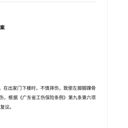
案
单。在出家门下楼时，不慎摔伤，致使左脚脚踝骨
摔伤，根据《广东省工伤保险条例》第九条第六项
政复议。