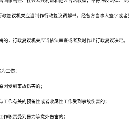
害国家利益、社会公共利益和他人合法权益，不得违反法律、法
行政复议机关应当制作行政复议调解书，经各方当事人签字或者
悔的，行政复议机关应当依法审查或者及时作出行政复议决定。
定为工伤：
原因受到事故伤害的；
与工作有关的预备性或者收尾性工作受到事故伤害的；
工作职责受到暴力等意外伤害的；