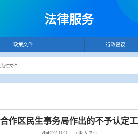
法律服务
政策文件
行政复议
合作区民生事务局作出的不予认定工
时间:2025-11-04
字体:
大
中
小