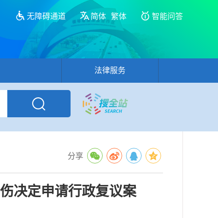
无障碍通道
简体
繁体
智能问答
法律服务
分享
伤决定申请行政复议案