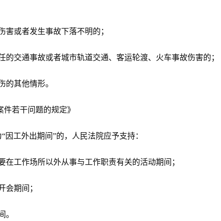
伤害或者发生事故下落不明的；
任的交通事故或者城市轨道交通、客运轮渡、火车事故伤害的；
伤的其他情形。
案件若干问题的规定》
“因工外出期间”的，人民法院应予支持：
要在工作场所以外从事与工作职责有关的活动期间；
开会期间；
间。