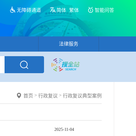
无障碍通道
简体
繁体
智能问答
法律服务
>
>
首页
行政复议
行政复议典型案例
2025-11-04