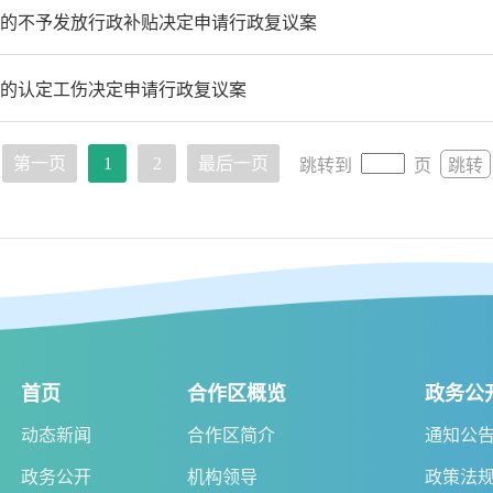
的不予发放行政补贴决定申请行政复议案
的认定工伤决定申请行政复议案
第一页
1
2
最后一页
跳转到
页
跳转
首页
合作区概览
政务公
动态新闻
合作区简介
通知公
政务公开
机构领导
政策法