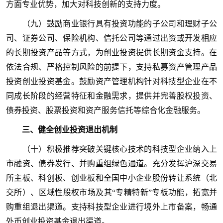
方面专业优势，加大对科技创新的支持力度。
（九）鼓励商业银行具有投资功能的子公司和理财子公
司、证券公司、保险机构、信托公司等通过出资或开发相应
的长期投资产品等方式，为创业投资提供长期资金支持。在
依法合规、严格控制风险的前提下，支持私募资产管理产品
投资创业投资基金。鼓励资产管理机构针对科技型企业在不
同成长阶段的经营特征和金融需求，提供并完善股权投资、
债券投资、股票投资和资产服务信托等综合化金融服务。
三、健全创业投资退出机制
（十）积极推荐突破关键核心技术的科技型企业纳入上
市融资、债券发行、并购重组绿色通道。充分发挥沪深交易
所主板、科创板、创业板和全国中小企业股份转让系统（北
交所）、区域性股权市场及其“专精特新”专板功能，拓宽并
购重组退出渠道。支持科技型企业进行境外上市备案，畅通
外币创业投资基金退出渠道。