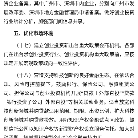
资企业备案，其中广州市、深圳市内企业，分别向广州市发
展改革委、深圳市地方金融管理局申请备案。做好创业投资
行业统计分析，加强部门间信息共享。
五、优化市场环境
（十七）建立创业投资新出台重大政策会商机制。各部
门在出台涉创业投资行业、创业投资机构重大政策前，应按
规定开展宏观政策取向一致性评估。
（十八）营造支持科技创新的良好金融生态。在依法合
规、风险可控前提下，鼓励银行、保险公司、融资租赁公
司、担保公司与创业投资机构开展“贷款＋外部直投”“贷款
+银行投资子公司+外部直投”等相关联动业务。适当放宽科
技创新领域并购贷款适用范围、期限、出资比例，扩大科技
创新领域并购贷款投放。用好知识产权金融试点区政策，鼓
励信托公司以知识产权等新型财产权设立服务信托。加大对
种子期、初创期科技型企业综合金融支持力度。