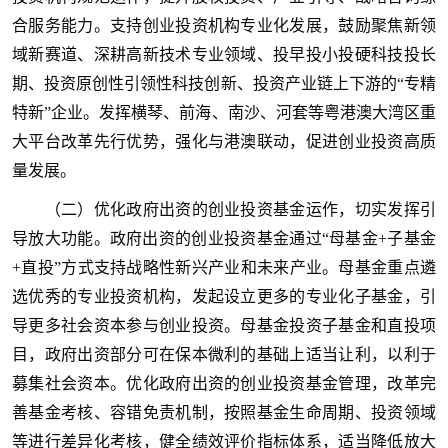
合服务能力。支持创业投资机构专业化发展，鼓励聚焦新领
域新赛道、深耕高新技术专业领域、投早投小投硬科技投长
期、投资原创性引领性科技创新、投资产业链上下游的“专精
特新”企业。发挥横琴、前海、南沙、河套等粤港澳大湾区重
大平台改革先行优势，强化与港澳联动，促进创业投资高质
量发展。
（二）优化政府出资的创业投资基金运作，切实发挥引
导放大功能。政府出资的创业投资基金通过“母基金+子基金
+直投”方式支持战略性新兴产业和未来产业。母基金重点遴
选优秀的专业投资机构，发起设立更多的专业化子基金，引
导更多社会资本参与创业投资。母基金投资子基金和直投项
目，政府出资部分可在保本微利的基础上适当让利，以利于
募集社会资本。优化政府出资的创业投资基金管理，改革完
善基金考核、容错免责机制，按照基金生命周期、投资领域
等进行差异化考核，健全绩效评价指标体系，适当降低放大