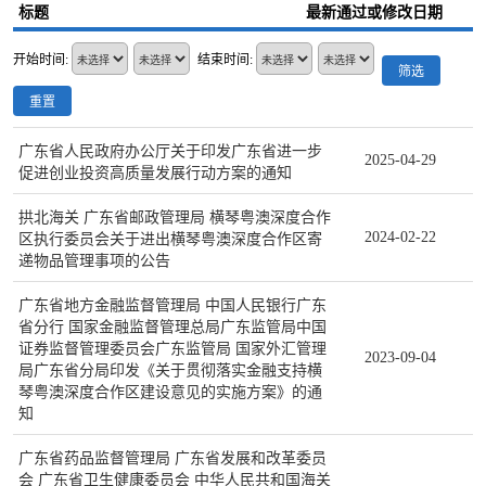
标题
最新通过或修改日期
开始时间:
结束时间:
筛选
重置
广东省人民政府办公厅关于印发广东省进一步
2025-04-29
促进创业投资高质量发展行动方案的通知
拱北海关 广东省邮政管理局 横琴粤澳深度合作
2024-02-22
区执行委员会关于进出横琴粤澳深度合作区寄
递物品管理事项的公告
广东省地方金融监督管理局 中国人民银行广东
省分行 国家金融监督管理总局广东监管局中国
证券监督管理委员会广东监管局 国家外汇管理
2023-09-04
局广东省分局印发《关于贯彻落实金融支持横
琴粤澳深度合作区建设意见的实施方案》的通
知
广东省药品监督管理局 广东省发展和改革委员
会 广东省卫生健康委员会 中华人民共和国海关