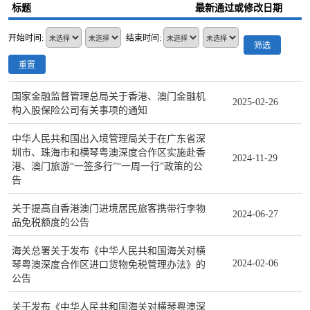
标题
最新通过或修改日期
开始时间:
结束时间:
筛选
重置
国家金融监督管理总局关于香港、澳门金融机
2025-02-26
构入股保险公司有关事项的通知
中华人民共和国出入境管理局关于在广东省深
圳市、珠海市和横琴粤澳深度合作区实施赴香
2024-11-29
港、澳门旅游“一签多行”“一周一行”政策的公
告
关于提高自香港澳门进境居民旅客携带行李物
2024-06-27
品免税额度的公告
海关总署关于发布《中华人民共和国海关对横
2024-02-06
琴粤澳深度合作区进口货物免税管理办法》的
公告
关于发布《中华人民共和国海关对横琴粤澳深