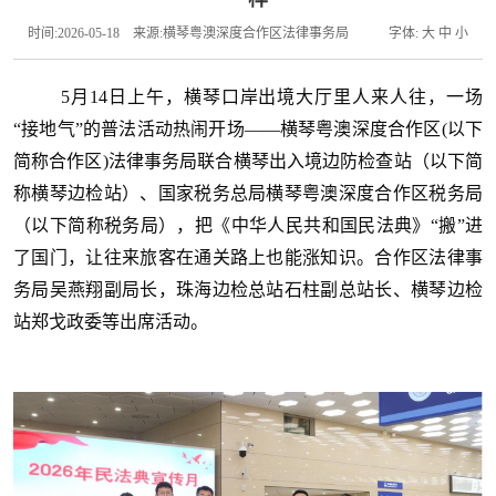
时间:2026-05-18
来源:横琴粤澳深度合作区法律事务局
字体:
大
中
小
5月14日上午，横琴口岸出境大厅里人来人往，一场
“接地气”的普法活动热闹开场——横琴粤澳深度合作区(以下
简称合作区)法律事务局联合横琴出入境边防检查站（以下简
称横琴边检站）、国家税务总局横琴粤澳深度合作区税务局
（以下简称税务局），把《中华人民共和国民法典》“搬”进
了国门，让往来旅客在通关路上也能涨知识。合作区法律事
务局吴燕翔副局长，珠海边检总站石柱副总站长、横琴边检
站郑戈政委等出席活动。