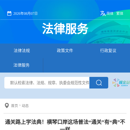
2026年08月07日
简体
繁体
法律服务
法律法规
政策文件
行政复议
法律服务
>
首页
动态
通关路上学法典！横琴口岸这场普法“通关”有“典”不
一样