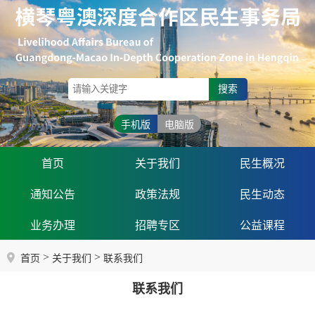
搜索
手机版
电脑版
首页
关于我们
民生概况
通知公告
政策法规
民生动态
业务办理
招聘专区
公益课程
>
>
首页
关于我们
联系我们
联系我们