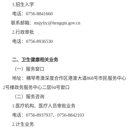
1.招生入学
电话：0756-8841660
联系邮箱：msjyfzc@hengqin.gov.cn
2.行政审批
电话：0756-8936530
二、卫生健康相关业务
（一）服务窗口
地址：横琴
粤澳深度合作区
港澳大道868号市民服务中心
2号楼政务服务中心
二层
94号窗口
（二）服务咨询
1.医疗机构、医疗人员审批业务
电话：0756-8937937、0756-8842103
2.计生业务