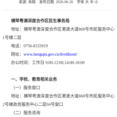
来源: 本网
发布日期: 2026-06-26
字体
大
中
小
横琴粤澳深度合作区民生事务局
地址：横琴粤澳深度合作区港澳大道868号市民服务中心
1号楼
二层
电话：0756-8333919
网址：
www.hengqin.gov.cn/livelihood
办公时间：工作日 9:00-12:00,14:00-18:00
一、学校、教育相关业务
（一）服务窗口
地址：
横琴
粤澳深度合作区
港澳大道868号市民服务中心
2号楼政务服务中心二层94号窗口
（二）服务咨询