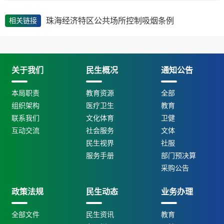
珠海经济特区公共场所控制吸烟条例
相关链接
关于我们
民生概况
通知公告
本局职责
教育资源
全部
组织架构
医疗卫生
教育
联系我们
文化体育
卫健
互动交流
社会服务
文体
民生视界
社服
服务手册
部门预决算
采购公告
政策法规
民生动态
业务办理
全部文件
民生资讯
教育