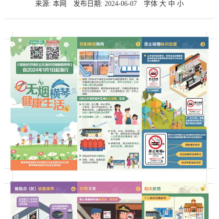
来源: 本网
发布日期: 2024-06-07
字体
大
中
小