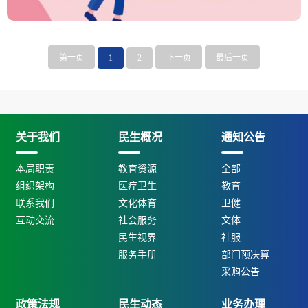
第一页
1
2
下一页
最后一页
关于我们
民生概况
通知公告
本局职责
教育资源
全部
组织架构
医疗卫生
教育
联系我们
文化体育
卫健
互动交流
社会服务
文体
民生视界
社服
服务手册
部门预决算
采购公告
政策法规
民生动态
业务办理