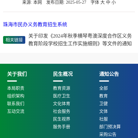
来源: 本网
发布日期: 2025-05-27
字体
大
中
小
珠海市民办义务教育招生系统
关于印发《2024年秋季横琴粤澳深度合作区义务
相关链接
教育阶段学校招生工作实施细则》等文件的通知
关于我们
民生概况
通知公告
本局职责
教育资源
全部
组织架构
医疗卫生
教育
联系我们
文化体育
卫健
互动交流
社会服务
文体
民生视界
社服
服务手册
部门预决算
采购公告