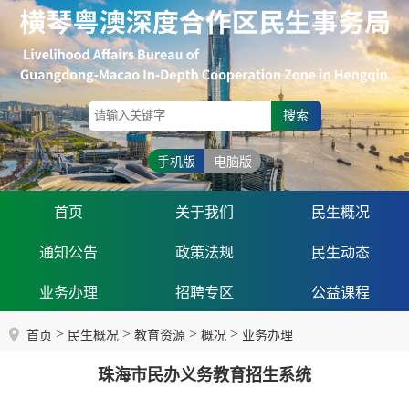
搜索
手机版
电脑版
首页
关于我们
民生概况
通知公告
政策法规
民生动态
业务办理
招聘专区
公益课程
>
>
>
>
首页
民生概况
教育资源
概况
业务办理
珠海市民办义务教育招生系统