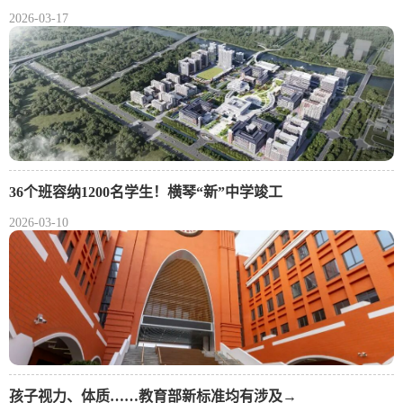
2026-03-17
36个班容纳1200名学生！横琴“新”中学竣工
2026-03-10
孩子视力、体质……教育部新标准均有涉及→