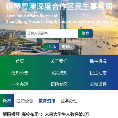
搜索
手机版
电脑版
首页
关于我们
民生概况
通知公告
政策法规
民生动态
业务办理
招聘专区
公益课程
概况
通知公告
教育资讯
业务办理
解码横琴“高校布局”：未来大学生人数突破2万