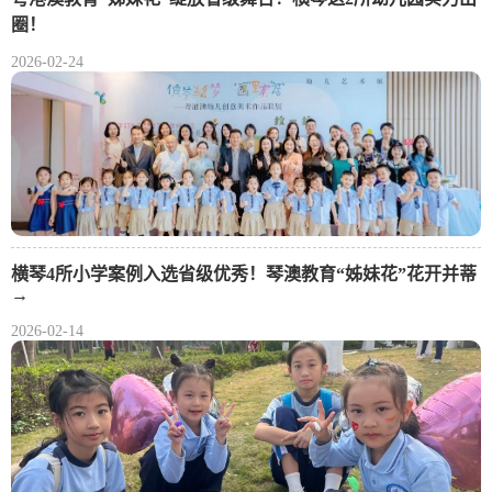
圈！
2026-02-24
横琴4所小学案例入选省级优秀！琴澳教育“姊妹花”花开并蒂
→
2026-02-14