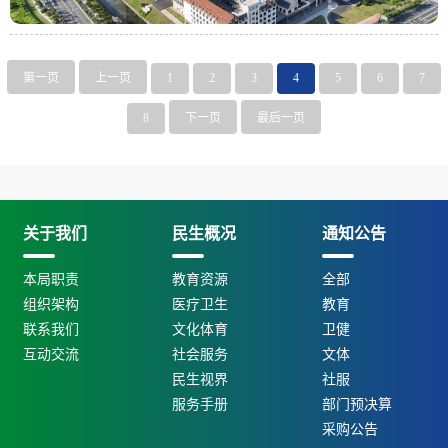
第一页
上一页
1
2
3
4
5
6
7
8
下一页
最后一页
关于我们
民生概况
通知公告
本局职责
教育资源
全部
组织架构
医疗卫生
教育
联系我们
文化体育
卫健
互动交流
社会服务
文体
民生视界
社服
服务手册
部门预决算
采购公告