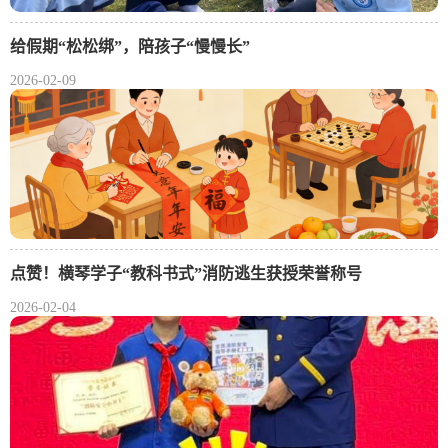
给假期“松松绑”，陪孩子“慢慢长”
2026-02-09
点赞！横琴学子“教科书式”消防逃生获授荣誉称号
2026-02-04