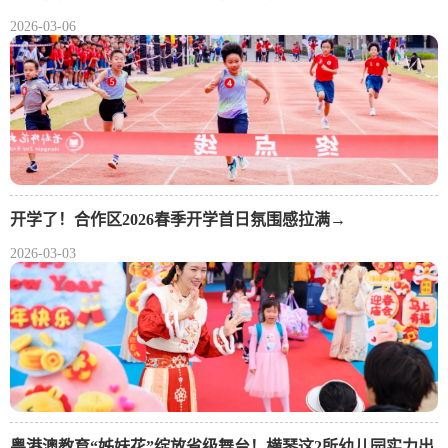
2026-03-06
开学了！合作区2026春季开学首日氛围感拉满→
2026-03-03
粤港澳教育“姊妹花”绽放省级舞台！横琴这2所幼儿园实力出