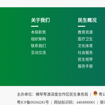
关于我们
民生概况
本局职责
教育资源
组织架构
医疗卫生
联系我们
文化体育
互动交流
社会服务
民生视界
服务手册
主办单位：横琴粤澳深度合作区民生事务局
|
粤公网
粤ICP备09204281号
|
网站标识码：4404900001
|
联