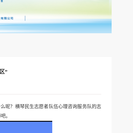
区”
么呢？横琴民生志愿者队伍心理咨询服务队的志
师吧。