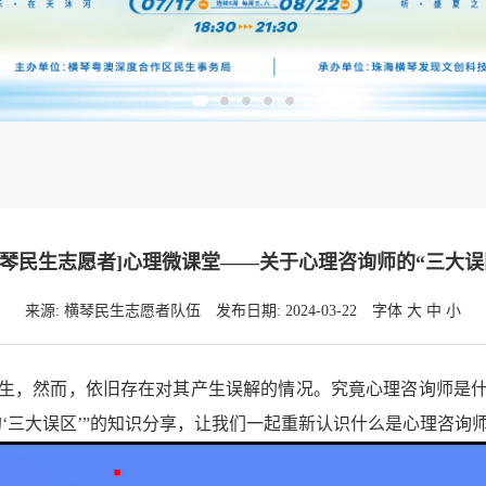
横琴民生志愿者]心理微课堂——关于心理咨询师的“三大误
来源: 横琴民生志愿者队伍
发布日期: 2024-03-22
字体
大
中
小
，然而，依旧存在对其产生误解的情况。究竟心理咨询师是什
‘三大误区’”的知识分享，让我们一起重新认识什么是心理咨询