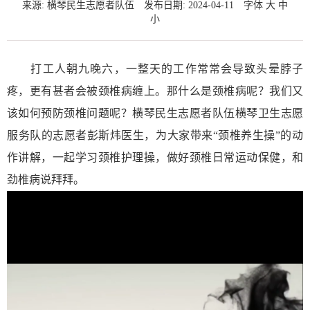
来源: 横琴民生志愿者队伍
发布日期: 2024-04-11
字体
大
中
小
打工人朝九晚六，一整天的工作常常会导致头晕脖子
疼，更有甚者会被颈椎病缠上。那什么是颈椎病呢？我们又
该如何预防颈椎问题呢？横琴民生志愿者队伍横琴卫生志愿
服务队的志愿者彭斯炜医生，为大家带来“颈椎养生操”的动
作讲解，一起学习颈椎护理操，做好颈椎日常运动保健，和
劲椎病说拜拜。