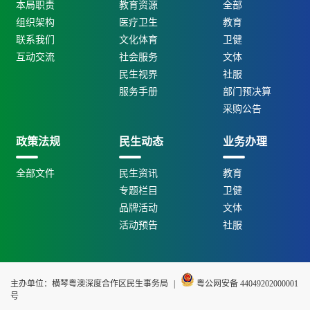
本局职责
教育资源
全部
组织架构
医疗卫生
教育
联系我们
文化体育
卫健
互动交流
社会服务
文体
民生视界
社服
服务手册
部门预决算
采购公告
政策法规
民生动态
业务办理
全部文件
民生资讯
教育
专题栏目
卫健
品牌活动
文体
活动预告
社服
主办单位：横琴粤澳深度合作区民生事务局
|
粤公网安备 44049202000001
号