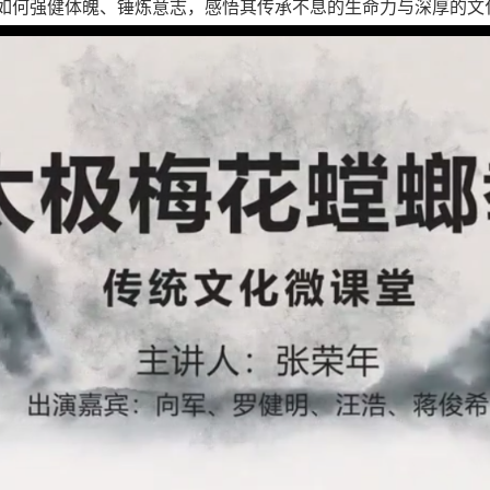
如何强健体魄、锤炼意志，感悟其传承不息的生命力与深厚的文