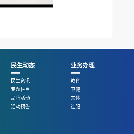
民生动态
业务办理
民生资讯
教育
专题栏目
卫健
品牌活动
文体
活动预告
社服