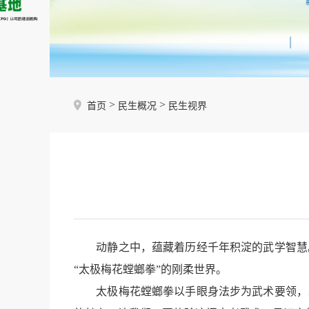
>
>
首页
民生概况
民生视界
动静之中，蕴藏着历经千年积淀的武学智慧。
“太极梅花螳螂拳”的刚柔世界。
太极梅花螳螂拳以手眼身法步为武术要领，以