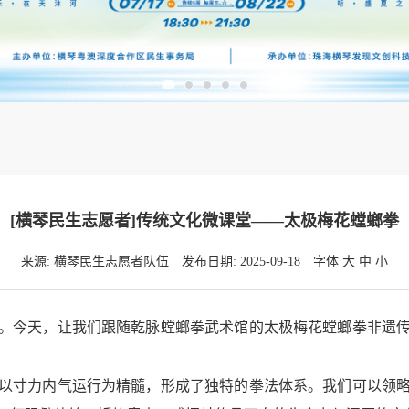
[横琴民生志愿者]传统文化微课堂——太极梅花螳螂拳
来源: 横琴民生志愿者队伍
发布日期: 2025-09-18
字体
大
中
小
今天，让我们跟随乾脉螳螂拳武术馆的太极梅花螳螂拳非遗传
寸力内气运行为精髓，形成了独特的拳法体系。我们可以领略