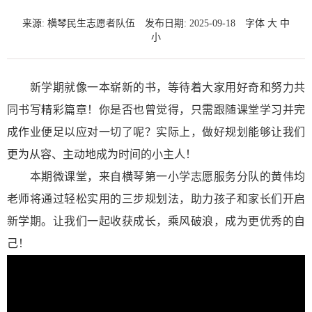
来源: 横琴民生志愿者队伍
发布日期: 2025-09-18
字体
大
中
小
新学期就像一本崭新的书，等待着大家用好奇和努力共
同书写精彩篇章！你是否也曾觉得，只需跟随课堂学习并完
成作业便足以应对一切了呢？实际上，做好规划能够让我们
更为从容、主动地成为时间的小主人！
本期微课堂，来自横琴第一小学志愿服务分队的黄伟均
老师将通过轻松实用的三步规划法，助力孩子和家长们开启
新学期。让我们一起收获成长，乘风破浪，成为更优秀的自
己！