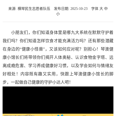
来源: 横琴民生志愿者队伍
发布日期: 2025-10-23
字体
大
中
小
小朋友们，你们知道身体里是哪九大系统在默默守护着
我们吗？你们知道怎样饮食才能充满活力吗？还有那些潜藏
在身边的“健康小怪兽”，又该如何应对呢？别担心！琴澳健
康小馆长们将带领你们揭开人体奥秘、认识食物金字塔、远
离成瘾危害、学习养成健康好习惯，以及学会如何与情绪友
好相处！内容既有趣又实用，快跟上琴澳健康小馆长的脚
步，一起做自己健康的守护小达人吧！