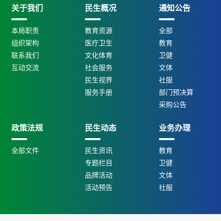
关于我们
民生概况
通知公告
本局职责
教育资源
全部
组织架构
医疗卫生
教育
联系我们
文化体育
卫健
互动交流
社会服务
文体
民生视界
社服
服务手册
部门预决算
采购公告
政策法规
民生动态
业务办理
全部文件
民生资讯
教育
专题栏目
卫健
品牌活动
文体
活动预告
社服