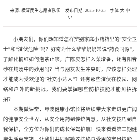
来源: 横琴民生志愿者队伍
发布日期: 2025-10-23
字体
大
中
小
小朋友们，你们想知道怎样辨别家庭小药箱里的“安全卫
士”和“潜伏危险”吗？好奇为什么爷爷奶奶常说“药食同源”，
了解化橘红如何泡茶止咳，广陈皮怎样入菜增香，还有阳春
砂在炖汤中的妙用吗？当与朋友发生冲突时，应该怎样处理
才能成为受欢迎的“社交小达人”？还有那些潜伏在校园、网
络和户外的新挑战，我们要掌握哪些防护技能才能见招拆
招？
本期微课堂，琴澳健康小馆长将继续带大家走进更广阔
的健康安全世界，从安全用药到传统智慧，从社交技巧到自
我保护，全方位为你们的成长保驾护航！快来看看第二期健
康生活百宝箱，让我们共同解锁这些终身受用的宝贵技能，