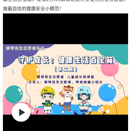
做最自信的健康安全小模范！