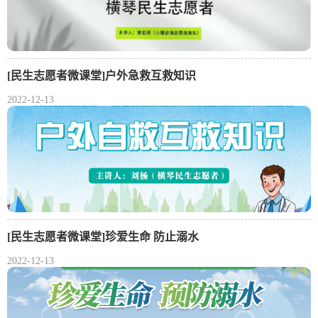
[民生志愿者微课堂]户外急救互救知识
2022-12-13
[民生志愿者微课堂]珍爱生命 防止溺水
2022-12-13