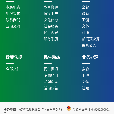
本局职责
教育资源
全部
组织架构
医疗卫生
教育
联系我们
文化体育
卫健
互动交流
社会服务
文体
民生视界
社服
服务手册
部门预决算
采购公告
政策法规
民生动态
业务办理
全部文件
民生资讯
教育
专题栏目
卫健
品牌活动
文体
活动预告
社服
主办单位：横琴粤澳深度合作区民生事务局
|
粤公网安备 44049202000001