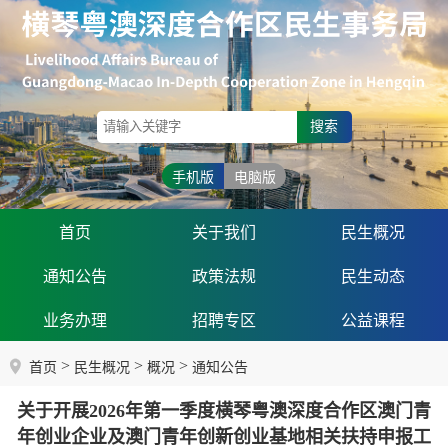
搜索
手机版
电脑版
首页
关于我们
民生概况
通知公告
政策法规
民生动态
业务办理
招聘专区
公益课程
>
>
>
首页
民生概况
概况
通知公告
关于开展2026年第一季度横琴粤澳深度合作区澳门青
年创业企业及澳门青年创新创业基地相关扶持申报工