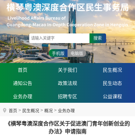
搜索
手机版
电脑版
首页
关于我们
民生概况
通知公告
政策法规
民生动态
业务办理
招聘专区
公益课程
>
>
>
首页
民生概况
概况
业务办理
《横琴粤澳深度合作区关于促进澳门青年创新创业的
办法》申请指南