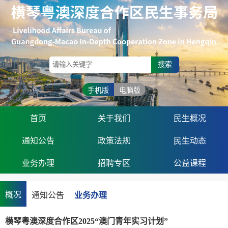
搜索
手机版
电脑版
首页
关于我们
民生概况
通知公告
政策法规
民生动态
业务办理
招聘专区
公益课程
概况
通知公告
业务办理
横琴粤澳深度合作区2025“澳门青年实习计划”