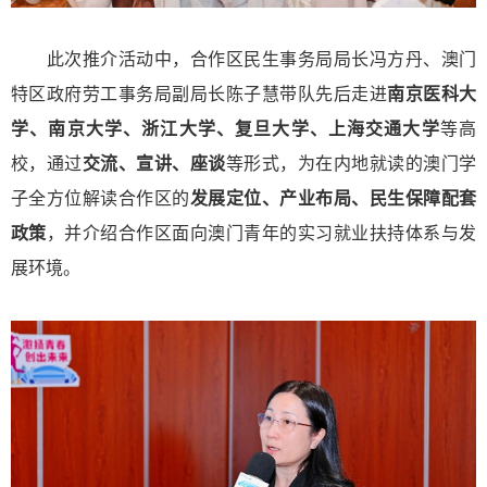
此次推介活动中，合作区民生事务局局长冯方丹、澳门
特区政府劳工事务局副局长陈子慧带队先后走进
南京医科大
学、南京大学、浙江大学、复旦大学、上海交通大学
等高
校，通过
交流、宣讲、座谈
等形式，为在内地就读的澳门学
子全方位解读合作区的
发展定位、产业布局、民生保障配套
政策
，并介绍合作区面向澳门青年的实习就业扶持体系与发
展环境。