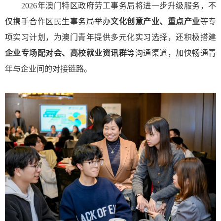
2026年澳门特区政府劳工事务局将进一步升级服务，不
仅携手合作区民生事务局举办
文化创意产业、重点产业
等专
项实习计划，为澳门青年提供多元化实习选择，还积极搭建
企业专场配对会、高校就业资讯群
等沟通渠道，加快畅通青
年与企业间的对接链路。