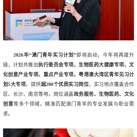
2026年“澳门青年实习计划”
即将启动，今年将再度升
级，计划共推出
执行委员会专项、生物医药大健康专项、文
化创意产业专项、重点产业专项、粤港澳大湾区青年见习计
划5大专项
，提供
超200个优质实习岗位
，实习地点覆盖合作
区、长沙、南京等地，岗位涵盖
政务服务、生物医药、文化
创意
等多个领域，精准匹配澳门青年的专业发展与职业需
求。