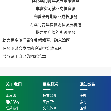
优化澳门青年发展政策体系
丰富实习就业岗位资源
完善全周期职业成长服务
为澳门青年提供更多发展机遇
搭建更广阔的实践平台
助力更多澳门青年扎根横琴、融入湾区
在琴澳融合发展的浪潮中绽放光彩
书写属于自己的精彩篇章
关于我们
民生概况
通知公告
本局职责
教育资源
全部
组织架构
医疗卫生
教育
联系我们
文化体育
卫健