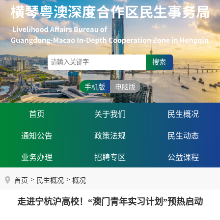
搜索
手机版
电脑版
首页
关于我们
民生概况
通知公告
政策法规
民生动态
业务办理
招聘专区
公益课程
>
>
首页
民生概况
概况
走进宁杭沪高校！“澳门青年实习计划”预热启动