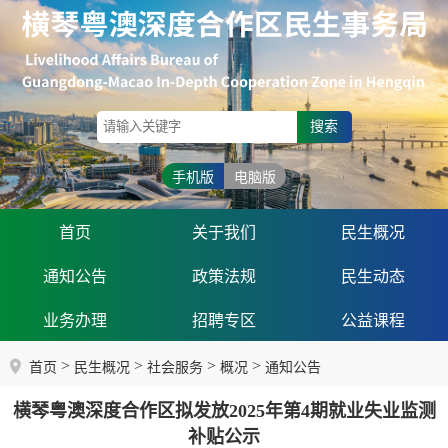
搜索
手机版
电脑版
首页
关于我们
民生概况
通知公告
政策法规
民生动态
业务办理
招聘专区
公益课程
>
>
>
>
首页
民生概况
社会服务
概况
通知公告
横琴粤澳深度合作区拟发放2025年第4期就业失业监测
补贴公示