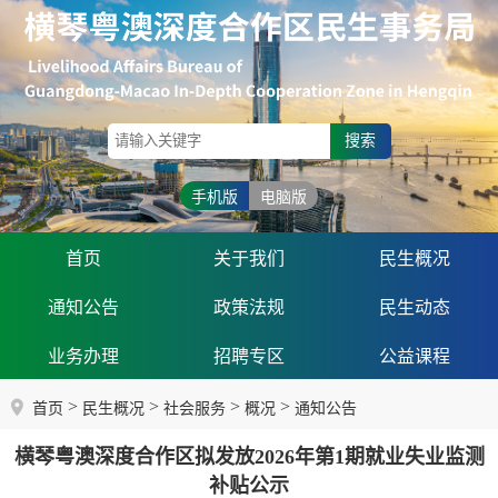
搜索
手机版
电脑版
首页
关于我们
民生概况
通知公告
政策法规
民生动态
业务办理
招聘专区
公益课程
>
>
>
>
首页
民生概况
社会服务
概况
通知公告
横琴粤澳深度合作区拟发放2026年第1期就业失业监测
补贴公示