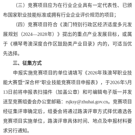
（三）竞赛项目应为在行业企业具有一定代表性、已颁
布国家职业技能标准或拥有行业企业评价规范的项目；
（四）竞赛项目符合《澳门特别行政区经济适度多元发
展规划（2024—2028年）》提出的重点产业发展目标，或属
于《横琴粤澳深度合作区鼓励类产业目录》内的，可适当优
先选择。
三、征集方式
申报实施竞赛项目的单位请填写《2026年珠澳琴职业技
能大赛暨“深合杯”职业技能竞赛项目申报表》，于2026年5月
13日前将申报表扫描件（加盖公章）和可编辑电子版一并发
送至竞赛组委会办公室邮箱：rsjksy@zhuhai.gov.cn。竞赛项目
经征集评审确定后，组委会将通过路演评审方式择优遴选各
竞赛项目实施单位，路演评审具体时间、地点及申报材料要
求另行通知。