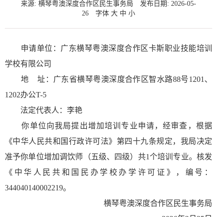
来源: 横琴粤澳深度合作区民生事务局
发布日期: 2026-05-
26
字体
大
中
小
申请单位：广东横琴粤澳深度合作区卡斯职业技能培训
学校有限公司
地 址：广东省横琴粤澳深度合作区智水路88号1201、
1202办公T-5
法定代表人：李艳
你单位向我局提出增加培训专业申请，经审查，根据
《中华人民共和国行政许可法》第四十九条规定，我局决定
准予你单位增加调饮师（五级、四级）共1个培训专业。核发
《中华人民共和国民办学校办学许可证》，编号：
344040140002219。
横琴粤澳深度合作区民生事务局