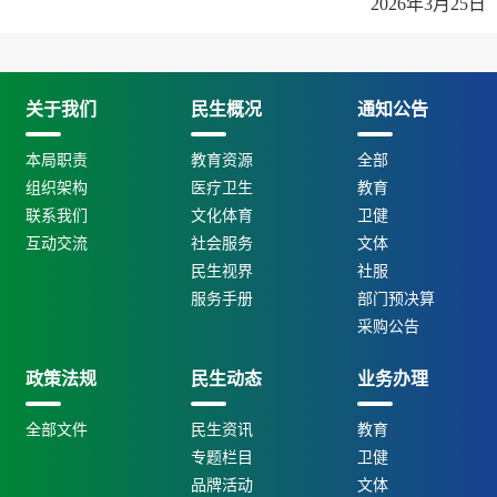
2026年3月25日
关于我们
民生概况
通知公告
本局职责
教育资源
全部
组织架构
医疗卫生
教育
联系我们
文化体育
卫健
互动交流
社会服务
文体
民生视界
社服
服务手册
部门预决算
采购公告
政策法规
民生动态
业务办理
全部文件
民生资讯
教育
专题栏目
卫健
品牌活动
文体