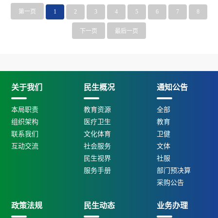
第一页
1
2
3
4
5
6
7
8
下一页
最后一页
关于我们
民生概况
通知公告
本局职责
教育资源
全部
组织架构
医疗卫生
教育
联系我们
文化体育
卫健
互动交流
社会服务
文体
民生视界
社服
服务手册
部门预决算
采购公告
政策法规
民生动态
业务办理