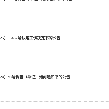
25〕16457号认定工伤决定书的公告
024〕98号调查（举证）询问通知书的公告