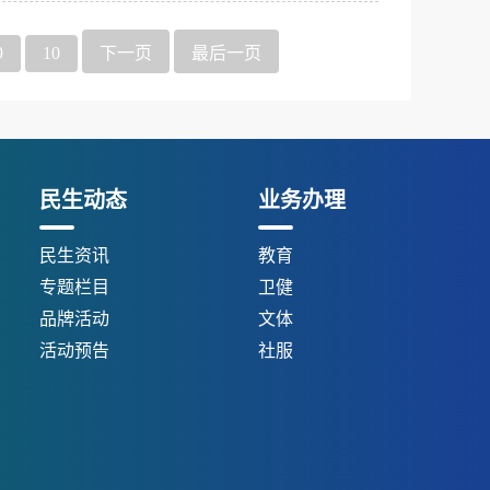
9
10
下一页
最后一页
民生动态
业务办理
民生资讯
教育
专题栏目
卫健
品牌活动
文体
活动预告
社服