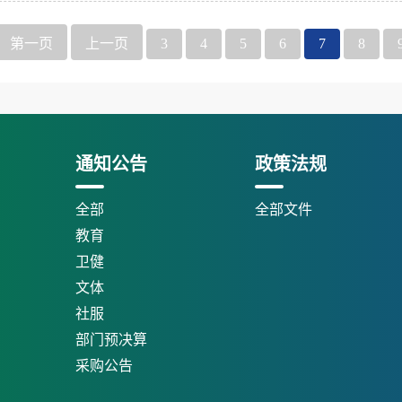
第一页
上一页
3
4
5
6
7
8
通知公告
政策法规
全部
全部文件
教育
卫健
文体
社服
部门预决算
采购公告