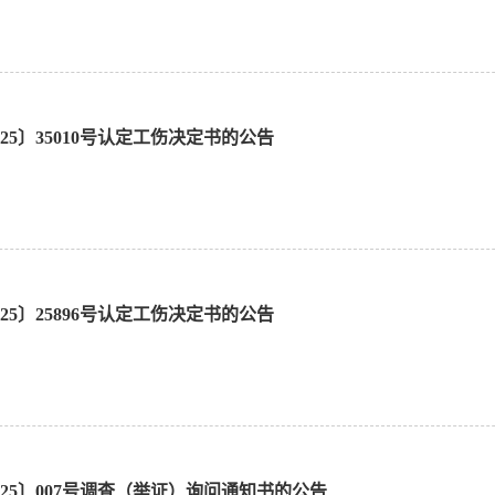
25〕35010号认定工伤决定书的公告
25〕25896号认定工伤决定书的公告
025〕007号调查（举证）询问通知书的公告