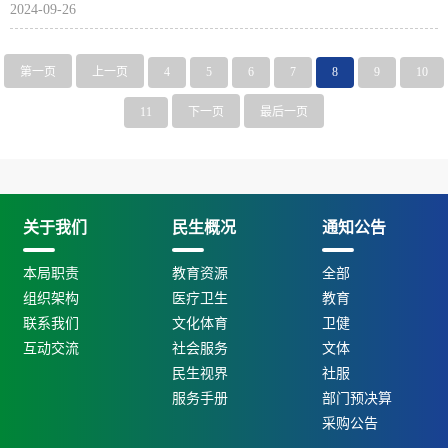
2024-09-26
第一页
上一页
4
5
6
7
8
9
10
11
下一页
最后一页
关于我们
民生概况
通知公告
本局职责
教育资源
全部
组织架构
医疗卫生
教育
联系我们
文化体育
卫健
互动交流
社会服务
文体
民生视界
社服
服务手册
部门预决算
采购公告