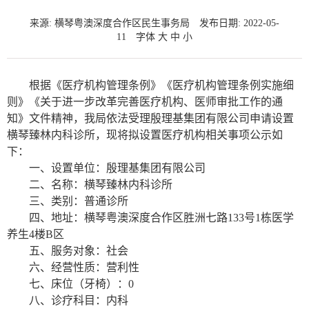
来源: 横琴粤澳深度合作区民生事务局
发布日期: 2022-05-
11
字体
大
中
小
根据《医疗机构管理条例》《医疗机构管理条例实施细
则》《关于进一步改革完善医疗机构、医师审批工作的通
知》文件精神，我局依法受理殷理基集团有限公司申请设置
横琴臻林内科诊所，现将拟设置医疗机构相关事项公示如
下：
一、设置单位：殷理基集团有限公司
二、名称：横琴臻林内科诊所
三、类别：普通诊所
四、地址：横琴粤澳深度合作区胜洲七路133号1栋医学
养生4楼B区
五、服务对象：社会
六、经营性质：营利性
七、床位（牙椅）：0
八、诊疗科目：内科