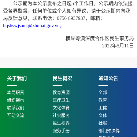
公示期为本公示发布之日起5个工作日。公示期内依法接
受各界监督，任何单位或个人如有异议，请于公示期内向我
局反馈意见，联系电话：0756-8937937，邮箱：
hqshswjsank@zhuhai.gov.vn。
横琴粤澳深度合作区民生事务局
2022年5月11日
关于我们
民生概况
通知公告
本局职责
教育资源
全部
组织架构
医疗卫生
教育
联系我们
文化体育
卫健
互动交流
社会服务
文体
民生视界
社服
服务手册
部门预决算