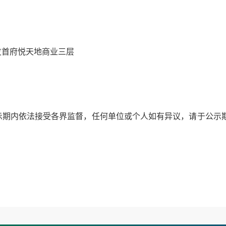
发首府悦天地商业三层
依法接受各界监督，任何单位或个人如有异议，请于公示期内向我局