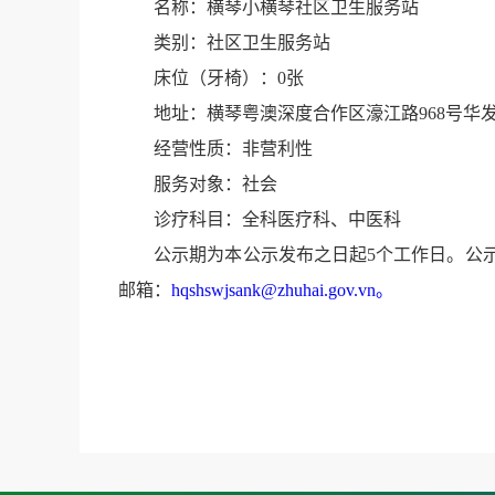
名称：横琴小横琴社区卫生服务站
类别：社区卫生服务站
床位（牙椅）：0张
地址：横琴粤澳深度合作区濠江路968号华
经营性质：非营利性
服务对象：社会
诊疗科目：全科医疗科、中医科
公示期为本公示发布之日起5个工作日。公示期内
邮箱：
hqshswjsank@zhuhai.gov.vn。