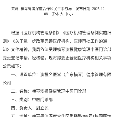
来源: 横琴粤澳深度合作区民生事务局
发布日期: 2025-12-
08
字体
大
中
小
根据《医疗机构管理条例》《医疗机构管理条例实施细
则》《关于进一步改革完善医疗机构、医师审批工作的通
知》文件精神，我局依法受理横琴澳投健康管理中医门诊部
变更登记申请。经核验，现将拟变更登记医疗机构相关事项
公示如下：
一、设置单位：澳投名医堂（广东横琴）健康管理有限
公司
二、名称：横琴澳投健康管理中医门诊部
三、类别：中医门诊部
四、负责人：周立莲
五、地址：横琴粤澳深度合作区重楼路288号1栋国医馆