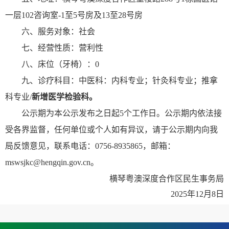
一层102咨询室-1至5号房及13至28号房
六、服务对象：社会
七、经营性质：营利性
八、床位（牙椅）：0
九、诊疗科目：中医科：内科专业；针灸科专业；推拿
科专业/
新增医学检验科。
公示期为本公示发布之日起5个工作日。公示期内依法接
受各界监督，任何单位或个人如有异议，请于公示期内向我
局反馈意见，联系电话：0756-8935865，邮箱：
mswsjkc@hengqin.gov.cn。
横琴粤澳深度合作区民生事务局
2025年12月8日