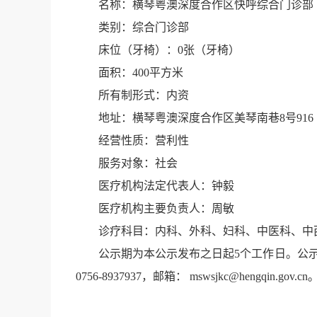
名称：横琴粤澳深度合作区快呼综合门诊部
类别：综合门诊部
床位（牙椅）：0张（牙椅）
面积：400平方米
所有制形式：内资
地址：横琴粤澳深度合作区美琴南巷8号916
经营性质：营利性
服务对象：社会
医疗机构法定代表人：钟毅
医疗机构主要负责人：周敏
诊疗科目：内科、外科、妇科、中医科、中
公示期为本公示发布之日起5个工作日。公示
0756-8937937，邮箱： mswsjkc@hengqin.gov.cn